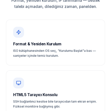
Format, yeniden kurulum, IP tanımlama — destek
talebi açmadan, dilediğiniz zaman, panelden.
Format & Yeniden Kurulum
ISO kütüphanesinden OS seç, "Kurulumu Başlat"a bas —
saniyeler içinde temiz kurulum.
HTML5 Tarayıcı Konsolu
SSH bağlantınız kesilse bile tarayıcıdan tam ekran erişim.
Fiziksel monitöre bağlıymış gibi.