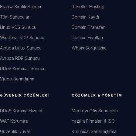
Fransa Kiralık Sunucu
Reseller Hosting
Tüm Sunucular
Domain Kaydı
Linux VDS Sunucu
Domain Transferi
Windows RDP Sunucu
Domain Fiyatları
Avrupa Linux Sunucu
Whois Sorgulama
Avrupa RDP Sunucu
DDoS Korumalı Sunucu
Video Barındırma
GÜVENLIK ÇÖZÜMLERI
ÇÖZÜMLER & YÖNETIM
DDoS Koruma Hizmeti
Merkezi Ofis Sunucusu
WAF Koruması
Yazılım Firmaları & ISO
Güvenlik Duvarı
Kurumsal Sanallaştırma