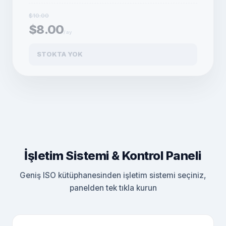
$10.00
$8.00
/ay
STOKTA YOK
İşletim Sistemi & Kontrol Paneli
Geniş ISO kütüphanesinden işletim sistemi seçiniz,
panelden tek tıkla kurun