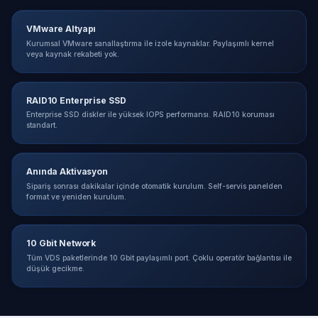
VMware Altyapı
Kurumsal VMware sanallaştırma ile izole kaynaklar. Paylaşımlı kernel
veya kaynak rekabeti yok.
RAID10 Enterprise SSD
Enterprise SSD diskler ile yüksek IOPS performansı. RAID10 koruması
standart.
Anında Aktivasyon
Sipariş sonrası dakikalar içinde otomatik kurulum. Self-servis panelden
format ve yeniden kurulum.
10 Gbit Network
Tüm VDS paketlerinde 10 Gbit paylaşımlı port. Çoklu operatör bağlantısı ile
düşük gecikme.