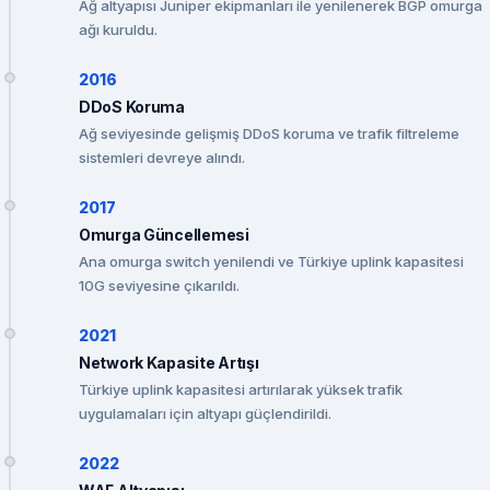
Ağ altyapısı Juniper ekipmanları ile yenilenerek BGP omurga
ağı kuruldu.
2016
DDoS Koruma
Ağ seviyesinde gelişmiş DDoS koruma ve trafik filtreleme
sistemleri devreye alındı.
2017
Omurga Güncellemesi
Ana omurga switch yenilendi ve Türkiye uplink kapasitesi
10G seviyesine çıkarıldı.
2021
Network Kapasite Artışı
Türkiye uplink kapasitesi artırılarak yüksek trafik
uygulamaları için altyapı güçlendirildi.
2022