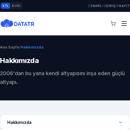
₺ TL
$ USD
PANEL
GIRIŞ
KAYIT
Ana Sayfa
/
Hakkımızda
Hakkımızda
2006'dan bu yana kendi altyapısını inşa eden güçlü
altyapı.
Hakkımızda