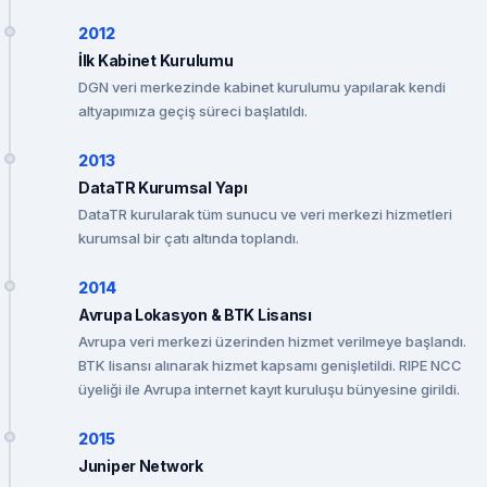
2012
İlk Kabinet Kurulumu
DGN veri merkezinde kabinet kurulumu yapılarak kendi
altyapımıza geçiş süreci başlatıldı.
2013
DataTR Kurumsal Yapı
DataTR kurularak tüm sunucu ve veri merkezi hizmetleri
kurumsal bir çatı altında toplandı.
2014
Avrupa Lokasyon & BTK Lisansı
Avrupa veri merkezi üzerinden hizmet verilmeye başlandı.
BTK lisansı alınarak hizmet kapsamı genişletildi. RIPE NCC
üyeliği ile Avrupa internet kayıt kuruluşu bünyesine girildi.
2015
Juniper Network