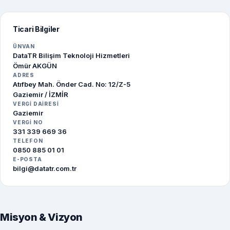
Ticari Bilgiler
ÜNVAN
DataTR Bilişim Teknoloji Hizmetleri
Ömür AKGÜN
ADRES
Atıfbey Mah. Önder Cad. No: 12/Z-5
Gaziemir / İZMİR
VERGİ DAİRESİ
Gaziemir
VERGİ NO
331 339 669 36
TELEFON
0850 885 01 01
E-POSTA
bilgi@datatr.com.tr
Misyon & Vizyon