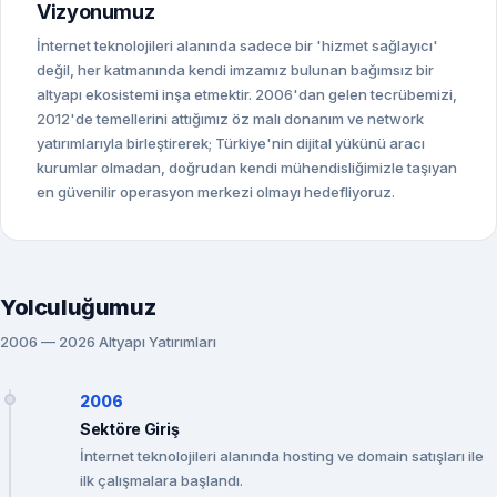
Vizyonumuz
İnternet teknolojileri alanında sadece bir 'hizmet sağlayıcı'
değil, her katmanında kendi imzamız bulunan bağımsız bir
altyapı ekosistemi inşa etmektir. 2006'dan gelen tecrübemizi,
2012'de temellerini attığımız öz malı donanım ve network
yatırımlarıyla birleştirerek; Türkiye'nin dijital yükünü aracı
kurumlar olmadan, doğrudan kendi mühendisliğimizle taşıyan
en güvenilir operasyon merkezi olmayı hedefliyoruz.
Yolculuğumuz
2006 — 2026 Altyapı Yatırımları
2006
Sektöre Giriş
İnternet teknolojileri alanında hosting ve domain satışları ile
ilk çalışmalara başlandı.