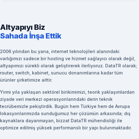
Altyapıyı Biz
Sahada İnşa Ettik
2006 yılından bu yana, internet teknolojileri alanındaki
varlığımızı sadece bir hosting ve hizmet sağlayıcı olarak değil,
altyapımızı sürekli olarak geliştirerek ilerliyoruz. DataTR olarak;
router, switch, kabinet, sunucu donanımlarına kadar tüm
ürünler şirketimize aittir.
Yirmi yıla yaklaşan sektörel birikimimizi, teorik yaklaşımlardan
ziyade veri merkezi operasyonlarındaki derin teknik
tecrübemizle pekiştirdik. Bugün hem Türkiye hem de Avrupa
lokasyonlarımızda sunduğumuz her çözümün arkasında; dış
kaynaklara dayanmayan, bizzat DataTR mühendisliği ile
optimize edilmiş yüksek performanslı bir yapı bulunmaktadır.