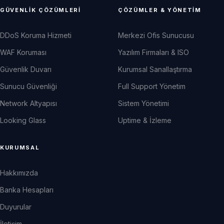
GÜVENLIK ÇÖZÜMLERI
ÇÖZÜMLER & YÖNETIM
DDoS Koruma Hizmeti
Merkezi Ofis Sunucusu
WAF Koruması
Yazılım Firmaları & ISO
Güvenlik Duvarı
Kurumsal Sanallaştırma
Sunucu Güvenliği
Full Support Yönetim
Network Altyapısı
Sistem Yönetimi
Looking Glass
Uptime & İzleme
KURUMSAL
Hakkımızda
Banka Hesapları
Duyurular
İletişim