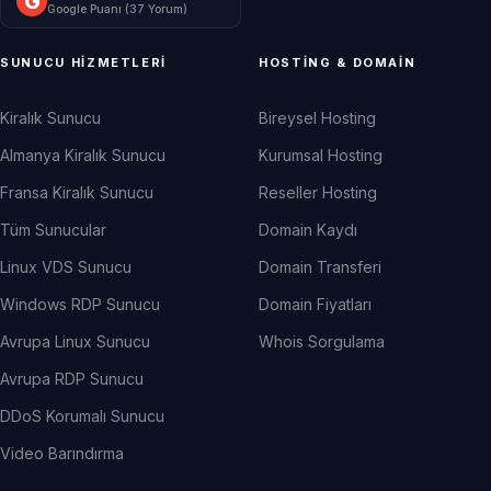
G
Google Puanı (
37
Yorum)
SUNUCU HIZMETLERI
HOSTING & DOMAIN
Kiralık Sunucu
Bireysel Hosting
Almanya Kiralık Sunucu
Kurumsal Hosting
Fransa Kiralık Sunucu
Reseller Hosting
Tüm Sunucular
Domain Kaydı
Linux VDS Sunucu
Domain Transferi
Windows RDP Sunucu
Domain Fiyatları
Avrupa Linux Sunucu
Whois Sorgulama
Avrupa RDP Sunucu
DDoS Korumalı Sunucu
Video Barındırma