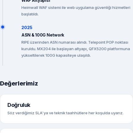
WAF Altyapısı
Heimwall WAF sistemi ile web uygulama güvenliği hizmetleri
başlatıldı.
2025
ASN & 100G Network
RIPE üzerinden ASN numarası alındı. Telepoint POP noktası
kuruldu. MX204 ile başlayan altyapı, QFX5200 platformuna
yükseltilerek 100G kapasiteye ulaşıldı.
Değerlerimiz
Doğruluk
Söz verdiğimiz SLA'ya ve teknik taahhütlere her koşulda uyarız.