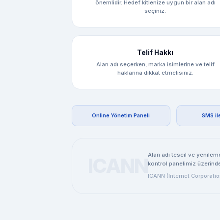
önemlidir. Hedef kitlenize uygun bir alan adı
seçiniz.
Telif Hakkı
Alan adı seçerken, marka isimlerine ve telif
haklarına dikkat etmelisiniz.
Online Yönetim Paneli
SMS il
Alan adı tescil ve yenilem
ICANN
kontrol panelimiz üzerinden
ICANN (Internet Corporatio