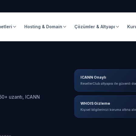
etleri
Hosting & Domain
Çözümler & Altyapı
Kur
ICANN Onaylı
ResellerClub altyapısı ile güvenli do
 50+ uzantı, ICANN
WHOIS Gizleme
Kişisel bilgilerinizi koruma altına alı