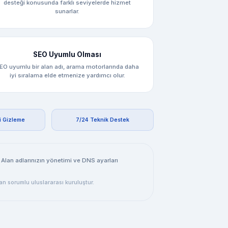
desteği konusunda farklı seviyelerde hizmet
sunarlar.
SEO Uyumlu Olması
EO uyumlu bir alan adı, arama motorlarında daha
iyi sıralama elde etmenize yardımcı olur.
i Gizleme
7/24 Teknik Destek
. Alan adlarınızın yönetimi ve DNS ayarları
 sorumlu uluslararası kuruluştur.