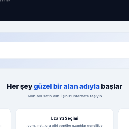
DESTEK
Her şey
güzel bir alan adıyla
başlar
Alan adı satın alın. İşinizi internete taşıyın
Uzantı Seçimi
ı
.com, .net, .org gibi popüler uzantılar genellikle