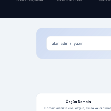
UZANTI SEÇENEĞI
ONAYLI ALTYAPI
TEKNIK 
Özgün Domain
Domain adınızın kısa, özgün, akılda kalıcı olmas