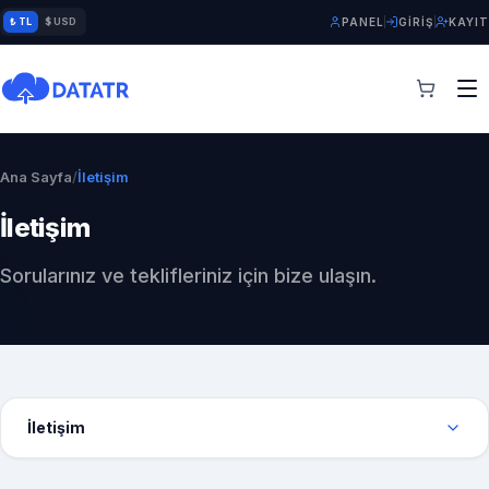
₺ TL
$ USD
PANEL
GIRIŞ
KAYIT
Ana Sayfa
/
İletişim
İletişim
Sorularınız ve teklifleriniz için bize ulaşın.
İletişim