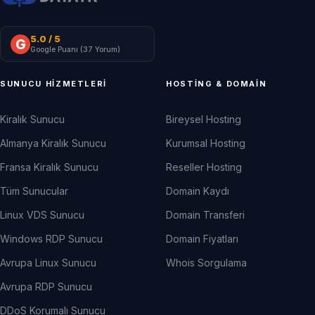
5.0
/ 5
G
Google Puanı (
37
Yorum)
SUNUCU HIZMETLERI
HOSTING & DOMAIN
Kiralık Sunucu
Bireysel Hosting
Almanya Kiralık Sunucu
Kurumsal Hosting
Fransa Kiralık Sunucu
Reseller Hosting
Tüm Sunucular
Domain Kaydı
Linux VDS Sunucu
Domain Transferi
Windows RDP Sunucu
Domain Fiyatları
Avrupa Linux Sunucu
Whois Sorgulama
Avrupa RDP Sunucu
DDoS Korumalı Sunucu