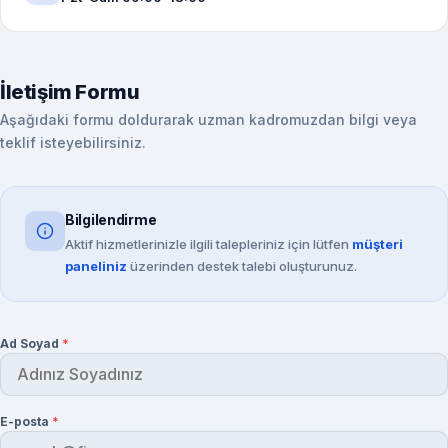
İletişim Formu
Aşağıdaki formu doldurarak uzman kadromuzdan bilgi veya
teklif isteyebilirsiniz.
Bilgilendirme
Aktif hizmetlerinizle ilgili talepleriniz için lütfen
müşteri
paneliniz
üzerinden destek talebi oluşturunuz.
Ad Soyad
*
E-posta
*