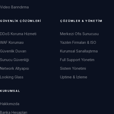
Video Barındırma
GÜVENLIK ÇÖZÜMLERI
ÇÖZÜMLER & YÖNETIM
DDoS Koruma Hizmeti
Merkezi Ofis Sunucusu
WAF Koruması
Yazılım Firmaları & ISO
Güvenlik Duvarı
Kurumsal Sanallaştırma
Sunucu Güvenliği
Full Support Yönetim
Network Altyapısı
Sistem Yönetimi
Looking Glass
Uptime & İzleme
KURUMSAL
Hakkımızda
Banka Hesapları