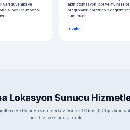
k veri güvenliği ve
aktif otomasyon, bot ve muhasebe
mans sunan Linux sanal
programları çalıştırabileceğiniz sa
eri.
sunucular.
İncele
a Lokasyon Sunucu Hizmetle
iltere ve Polonya veri merkezlerinde 1 Gbps (5 Gbps limit yüks
port hızı ve sınırsız trafik.