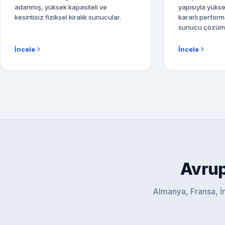
adanmış, yüksek kapasiteli ve
yapısıyla yükse
kesintisiz fiziksel kiralık sunucular.
kararlı perfor
sunucu çözüml
İncele
İncele
Avrup
Almanya, Fransa, İng