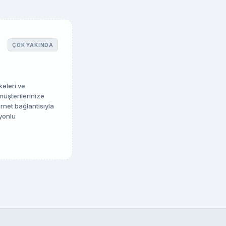
ÇOK YAKINDA
keleri ve
müşterilerinize
rnet bağlantısıyla
yonlu