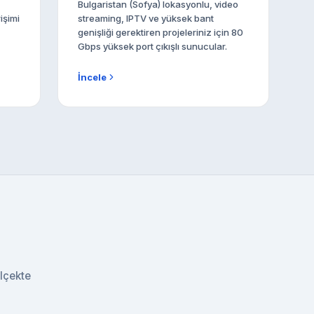
Bulgaristan (Sofya) lokasyonlu, video
işimi
streaming, IPTV ve yüksek bant
genişliği gerektiren projeleriniz için 80
Gbps yüksek port çıkışlı sunucular.
İncele
ölçekte