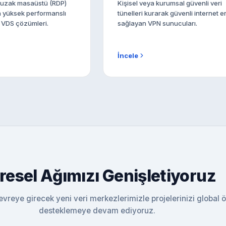
ve uzak masaüstü (RDP)
Kişisel veya kurumsal güvenli veri
in yüksek performanslı
tünelleri kurarak güvenli internet er
 VDS çözümleri.
sağlayan VPN sunucuları.
İncele
resel Ağımızı Genişletiyoruz
vreye girecek yeni veri merkezlerimizle projelerinizi global 
desteklemeye devam ediyoruz.