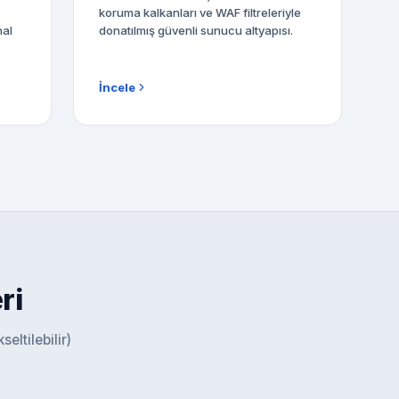
koruma kalkanları ve WAF filtreleriyle
nal
donatılmış güvenli sunucu altyapısı.
İncele
ri
eltilebilir)