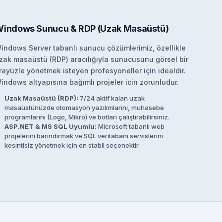
indows Sunucu & RDP (Uzak Masaüstü)
indows Server tabanlı sunucu çözümlerimiz, özellikle
zak masaüstü (RDP) aracılığıyla sunucusunu görsel bir
rayüzle yönetmek isteyen profesyoneller için idealdir.
indows altyapısına bağımlı projeler için zorunludur.
Uzak Masaüstü (RDP):
7/24 aktif kalan uzak
masaüstünüzde otomasyon yazılımlarını, muhasebe
programlarını (Logo, Mikro) ve botları çalıştırabilirsiniz.
ASP.NET & MS SQL Uyumlu:
Microsoft tabanlı web
projelerini barındırmak ve SQL veritabanı servislerini
kesintisiz yönetmek için en stabil seçenektir.