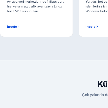
Avrupa veri merkezlerinde 1 Gbps port
Yurt dışı bot 
hızı ve sınırsız trafik avantajıyla Linux
işlemleriniz iç
bulut VDS sunucuları.
Windows bulut
İncele
İncele
Kü
Çok yakında de