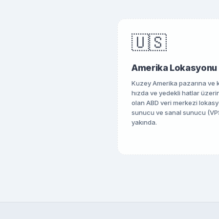
🇺🇸
Amerika Lokasyonu
Kuzey Amerika pazarına ve k
hızda ve yedekli hatlar üzer
olan ABD veri merkezi lokasyon
sunucu ve sanal sunucu (VP
yakında.