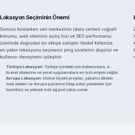
Lokasyon Seçiminin Önemi
Sunucu kiralarken veri merkezinin (data center) coğrafi
konumu, web sitenizin açılış hızı ve SEO performansı
üzerinde doğrudan bir etkiye sahiptir. Hedef kitlenize
en yakın lokasyonu seçmeniz ping sürelerini düşürür ve
kullanıcı deneyimini iyileştirir.
Türkiye Lokasyon:
Türkiye içindeki son kullanıcılara, e-
ticaret sitelerine ve yerel uygulamalara en hızlı erişimi sağlar.
Avrupa Lokasyon:
Global ölçekli projeler, yabancı dildeki
web siteleri ve Avrupa pazarına hitap eden yazılımlar için
kesintisiz ve yüksek hızlı ağ port çıkışı sunar.