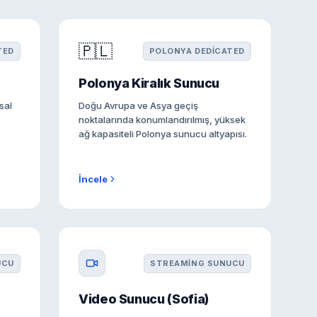
🇵🇱
TED
POLONYA DEDICATED
Polonya Kiralık Sunucu
sal
Doğu Avrupa ve Asya geçiş
noktalarında konumlandırılmış, yüksek
ağ kapasiteli Polonya sunucu altyapısı.
İncele
UCU
STREAMING SUNUCU
Video Sunucu (Sofia)