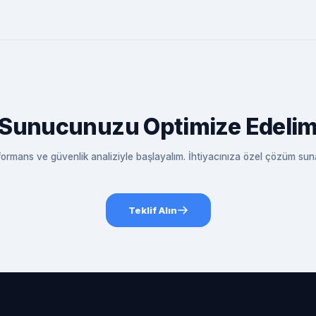
Sunucunuzu Optimize Edeli
formans ve güvenlik analiziyle başlayalım. İhtiyacınıza özel çözüm suna
Teklif Alın