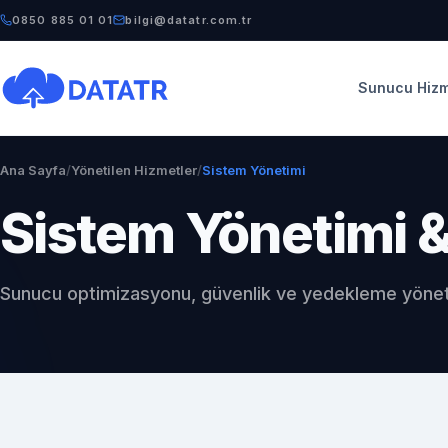
0850 885 01 01
bilgi@datatr.com.tr
Sunucu Hizm
Ana Sayfa
/
Yönetilen Hizmetler
/
Sistem Yönetimi
Sistem Yönetimi 
Sunucu optimizasyonu, güvenlik ve yedekleme yönet