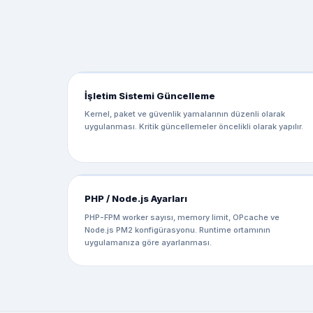
İşletim Sistemi Güncelleme
Kernel, paket ve güvenlik yamalarının düzenli olarak
uygulanması. Kritik güncellemeler öncelikli olarak yapılır.
PHP / Node.js Ayarları
PHP-FPM worker sayısı, memory limit, OPcache ve
Node.js PM2 konfigürasyonu. Runtime ortamının
uygulamanıza göre ayarlanması.