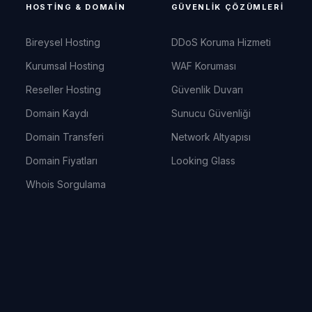
HOSTING & DOMAIN
GÜVENLIK ÇÖZÜMLERI
Bireysel Hosting
DDoS Koruma Hizmeti
Kurumsal Hosting
WAF Koruması
Reseller Hosting
Güvenlik Duvarı
Domain Kaydı
Sunucu Güvenliği
Domain Transferi
Network Altyapısı
Domain Fiyatları
Looking Glass
Whois Sorgulama