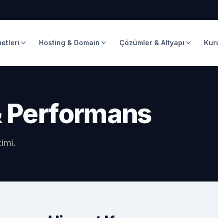
etleri
Hosting & Domain
Çözümler & Altyapı
Kur
& Performans
imi.