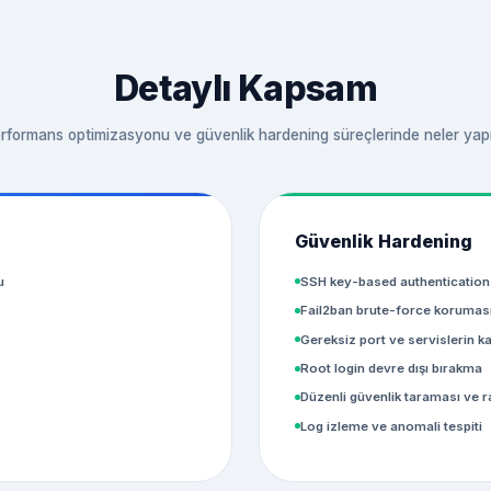
Detaylı Kapsam
rformans optimizasyonu ve güvenlik hardening süreçlerinde neler yapıl
Güvenlik Hardening
u
SSH key-based authentication
Fail2ban brute-force korumas
Gereksiz port ve servislerin k
Root login devre dışı bırakma
Düzenli güvenlik taraması ve 
Log izleme ve anomali tespiti