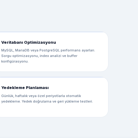
Veritabanı Optimizasyonu
MySQL, MariaDB veya PostgreSQL performans ayarları.
Sorgu optimizasyonu, index analizi ve buffer
konfigürasyonu.
Yedekleme Planlaması
Günlük, haftalık veya özel periyotlarla otomatik
yedekleme. Yedek doğrulama ve geri yükleme testleri.