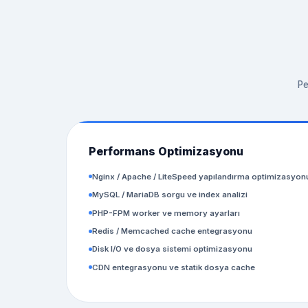
Pe
Performans Optimizasyonu
Nginx / Apache / LiteSpeed yapılandırma optimizasyon
MySQL / MariaDB sorgu ve index analizi
PHP-FPM worker ve memory ayarları
Redis / Memcached cache entegrasyonu
Disk I/O ve dosya sistemi optimizasyonu
CDN entegrasyonu ve statik dosya cache