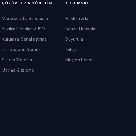
ÇÖZÜMLER & YÖNETIM
KURUMSAL
Merkezi Ofis Sunucusu
Hakkımızda
Yazılım Firmaları & ISO
Banka Hesapları
Kurumsal Sanallaştırma
Duyurular
Full Support Yönetim
İletişim
Sistem Yönetimi
Müşteri Paneli
Uptime & İzleme