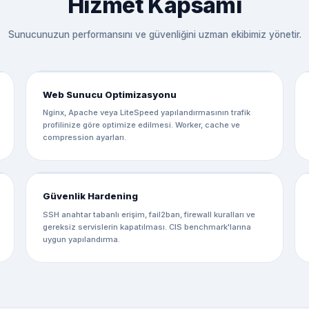
Hizmet Kapsamı
Sunucunuzun performansını ve güvenliğini uzman ekibimiz yönetir.
Web Sunucu Optimizasyonu
Nginx, Apache veya LiteSpeed yapılandırmasının trafik
profilinize göre optimize edilmesi. Worker, cache ve
compression ayarları.
Güvenlik Hardening
SSH anahtar tabanlı erişim, fail2ban, firewall kuralları ve
gereksiz servislerin kapatılması. CIS benchmark'larına
uygun yapılandırma.